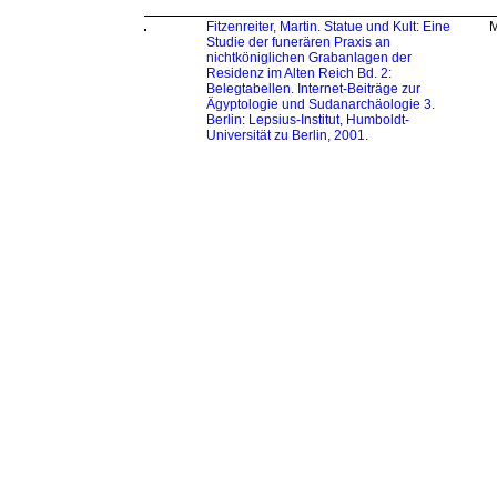
Fitzenreiter, Martin. Statue und Kult: Eine
M
Studie der funerären Praxis an
nichtköniglichen Grabanlagen der
Residenz im Alten Reich Bd. 2:
Belegtabellen. Internet-Beiträge zur
Ägyptologie und Sudanarchäologie 3.
Berlin: Lepsius-Institut, Humboldt-
Universität zu Berlin, 2001.